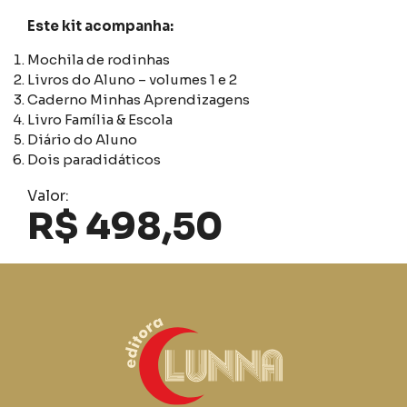
Este kit acompanha:
Mochila de rodinhas
Livros do Aluno – volumes 1 e 2
Caderno Minhas Aprendizagens
Livro Família & Escola
Diário do Aluno
Dois paradidáticos
Valor:
R$ 498,50