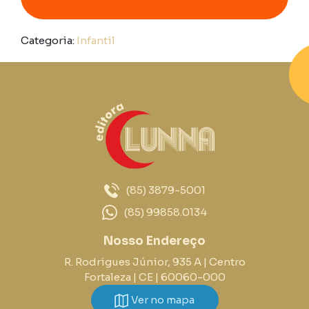
Categoria:
Infantil
(85) 3879-5001
(85) 99858.0134
Nosso Endereço
R. Rodrigues Júnior, 935 A | Centro
Fortaleza | CE | 60060-000
Ver no mapa