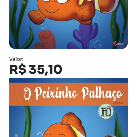
Valor:
R$
35,10