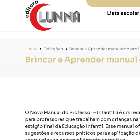
Lista escola
Lunna
Coleções
Brincar e Aprender manual do prof. 
Brincar e Aprender manual do
O Novo Manual do Professor – Infantil 3 é um r
para professores que trabalham com crianças na fa
estágio final da Educação Infantil. Esse manual o
sugestões e recursos práticos para a aplicação 
adequados ao desenvolvimento cognitivo