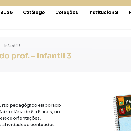
r 2026
Catálogo
Coleções
Institucional
– Infantil 3
 prof. – Infantil 3
ecurso pedagógico elaborado
ixa etária de 5 a 6 anos, no
ferece orientações,
de atividades e conteúdos