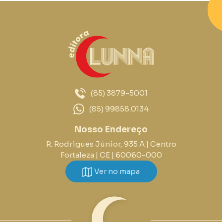
(85) 3879-5001
(85) 99858.0134
Nosso Endereço
R. Rodrigues Júnior, 935 A | Centro
Fortaleza | CE | 60060-000
Ver no mapa