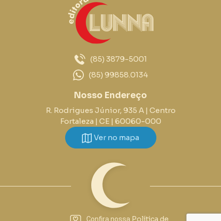
(85) 3879-5001
(85) 99858.0134
Nosso Endereço
R. Rodrigues Júnior, 935 A | Centro
Fortaleza | CE | 60060-000
Ver no mapa
Política de
Confira nossa